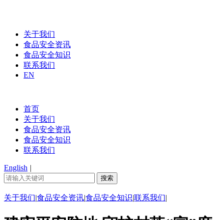
关于我们
食品安全资讯
食品安全知识
联系我们
EN
首页
关于我们
食品安全资讯
食品安全知识
联系我们
English
|
关于我们
|
食品安全资讯
|
食品安全知识
|
联系我们
|