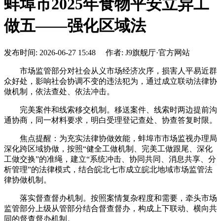
蚌埠市2025年食物平安立异工
做五——强化区域法
发布时间: 2026-06-27 15:48 作者: J9旗舰厅·官方网站
市场监管部分对社会从义市场经济次序，损害人平易近群
众好处，影响社会协调不变的违法犯为，通过成立联动法律协
做机制，依法查处、依法冲击。
完美案件和线索移交机制。移送案件、线索时两边提前沟
通协商，同一材料要求，明白受理登记查处、协查答复时限。
焦点提醒：为充实法律协做效能，蚌埠市市场监视办理局
深化跨区域协做，按照“健全工做机制、完美工做跟尾、深化
工做交换”的准绳，建立“系统冲击、协同共同、消息共享、分
析管理”的法律模式，结合皖北七市成立皖北地域市场监管法
律协做机制。
落实督查督办机制。按照案情复杂程度和需要，牵头市场
监管部分上级从管部分结合督查督办，构成上下联动、横向共
同的督查督办机制。