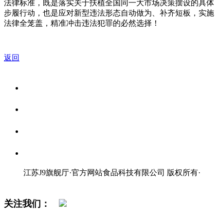
法律标准，既是落实关于扶植全国同一大市场决策摆设的具体
步履行动，也是应对新型违法形态自动做为、补齐短板，实施
法律全笼盖，精准冲击违法犯罪的必然选择！
返回
关于我们
食品安全资讯
食品安全知识
联系我们
江苏J9旗舰厅·官方网站食品科技有限公司 版权所有
·
网站地图
关注我们：