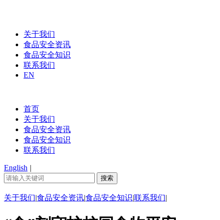
关于我们
食品安全资讯
食品安全知识
联系我们
EN
首页
关于我们
食品安全资讯
食品安全知识
联系我们
English
|
关于我们
|
食品安全资讯
|
食品安全知识
|
联系我们
|