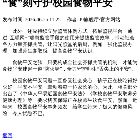
“食”刻守护校园食物平安
发布时间: 2026-06-25 11:25 作者: J9旗舰厅·官方网站
此外，还应持续立异监管体例方式，拓展监视平台，通
过“互联网+”聪慧监管手段的使用来提拔监管效率，带动社会
各方力量齐抓共管。让阳光照堂的后厨。例如，强化监视办
理，加强师生参取感，提高食物平安认识。
食物平安之弦，只要构成全社会齐抓共管的机制，才能为
食物平安建起一道“防火墙”，全力守护师生“舌尖上的平安”。
校园食物平安问题一直备受社会关心，孩子正在校吃得好
欠好，平安不平安，牵动着每一位家长的心。为此，相关部分
出台了《中华人平易近国食物平安法》《学校食物平安取养分
健康办理》等，要求切实保障正在校师生饮食平安。然而，近
年来，校园食物平安事务频发，给学生带来了极大的健康风
险，令人忧愁不已。
返回