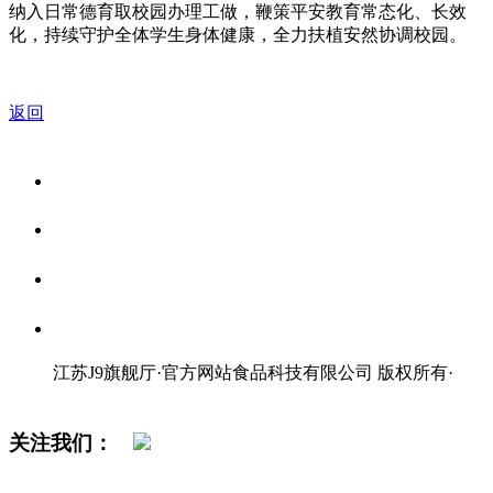
纳入日常德育取校园办理工做，鞭策平安教育常态化、长效
化，持续守护全体学生身体健康，全力扶植安然协调校园。
返回
关于我们
食品安全资讯
食品安全知识
联系我们
江苏J9旗舰厅·官方网站食品科技有限公司 版权所有
·
网站地图
关注我们：