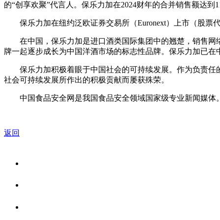
的“创享欢聚”代言人。保乐力加在2024财年的合并销售额达到11
保乐力加在纽约泛欧证券交易所（Euronext）上市（股票代码：
在中国，保乐力加是进口酒类国际集团中的翘楚，销售网络
牌一起逐步成长为中国洋酒市场的标志性品牌。保乐力加已在
保乐力加积极着眼于中国社会的可持续发展。作为负责任的
社会可持续发展所作出的积极贡献而屡获殊荣。
中国食品安全网是我国食品安全领域国家级专业新闻媒体。
返回
关于我们
食品安全资讯
食品安全知识