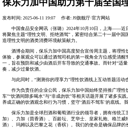
保乐力加中国助力第十届全国
发布时间: 2025-06-11 19:07 作者: J9旗舰厅·官方网站
中国食品安全网讯（张璐）2024年10月10日，上海——
将聚焦主题“理性文明、拒绝酒驾”，紧密结合第二十一届中国
造理性文明的酒类消费环境献策献力。
酒博会期间，保乐力加中国高度契合宣传周主题，将理性饮酒
体验，参展观众可以通过酒驾司机的第一视角全方位感受清醒
一，旨在预防和减少由酒后开车导致的交通事故。而针对“适量
奏，减少过量饮酒。
与此同时，“测测你的理享力”理性饮酒线上互动答题活动也
作为负责任的企业公民，保乐力加中国始终坚持推广理性饮酒的
车”“饮酒间隙多喝水”与“非成勿饮”等相关话题开展了诸多实践。保
养成正确的饮酒观念和行为习惯，坚守‘酒后不驾车’的底线。我
保乐力加是全球烈酒和葡萄酒行业的领导者，拥有传统工艺
加）、力加（茴香酒）、百龄坛、芝华士、皇家礼炮、格兰威
酒）、玛姆以及巴黎之花（香槟）。我们的使命是确保品牌的