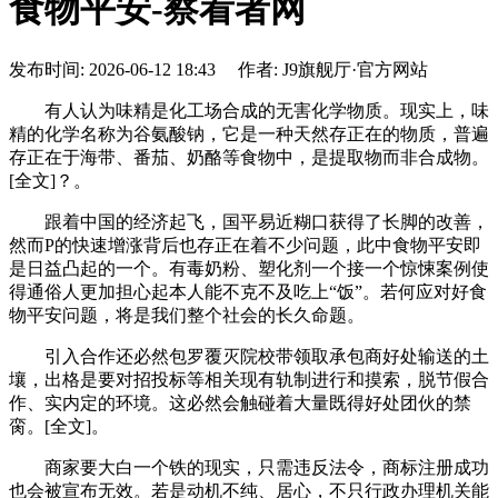
食物平安-察看者网
发布时间: 2026-06-12 18:43 作者: J9旗舰厅·官方网站
有人认为味精是化工场合成的无害化学物质。现实上，味
精的化学名称为谷氨酸钠，它是一种天然存正在的物质，普遍
存正在于海带、番茄、奶酪等食物中，是提取物而非合成物。
[全文]？。
跟着中国的经济起飞，国平易近糊口获得了长脚的改善，
然而P的快速增涨背后也存正在着不少问题，此中食物平安即
是日益凸起的一个。有毒奶粉、塑化剂一个接一个惊悚案例使
得通俗人更加担心起本人能不克不及吃上“饭”。若何应对好食
物平安问题，将是我们整个社会的长久命题。
引入合作还必然包罗覆灭院校带领取承包商好处输送的土
壤，出格是要对招投标等相关现有轨制进行和摸索，脱节假合
作、实内定的环境。这必然会触碰着大量既得好处团伙的禁
脔。[全文]。
商家要大白一个铁的现实，只需违反法令，商标注册成功
也会被宣布无效。若是动机不纯、居心，不只行政办理机关能