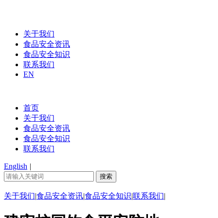
关于我们
食品安全资讯
食品安全知识
联系我们
EN
首页
关于我们
食品安全资讯
食品安全知识
联系我们
English
|
关于我们
|
食品安全资讯
|
食品安全知识
|
联系我们
|