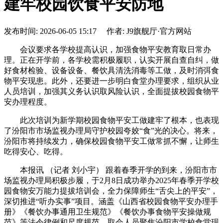
建牢校园饮食平安防地
发布时间: 2026-06-05 15:17 作者: J9旗舰厅·官方网站
会议要求各学校提高认识，加强食物平安教育取日常办
理。正在开学前，各学校需积极履职，认实开展自查自纠，做
好食材检验、设备设备、餐饮具清洗消毒等工做，及时消弭食
物平安现患。此外，还要进一步明白食堂办理要求，组织从业
人员培训，加强其义务认识取风险认识，全面提拔校园食物平
安办理程度。
此次培训为新学期校园食物平安工做建牢了根本，也表现
了汾阳市市场监视办理局守护校园夸姣“食”光的决心。将来，
汾阳市将持续发力，确保校园食物平安工做常抓不懈，让师生
吃得安心、吃得。
本报讯 （记者 刘小宇） 跟着春季开学的到来，汾阳市市
场监视办理局积极步履，于2月8日成功举办2025年春季开学校
园食物安万能力提拔培训会，全力保障师生“舌尖上的平安”，
深切推进“听办实事”项目。涵盖《山西省校园食物平安办理手
册》《餐饮办事通用卫生规范》《餐饮办事食物平安操做规
范》等法令律例和尺度规范。取会人员聚焦汾阳市学校食堂现