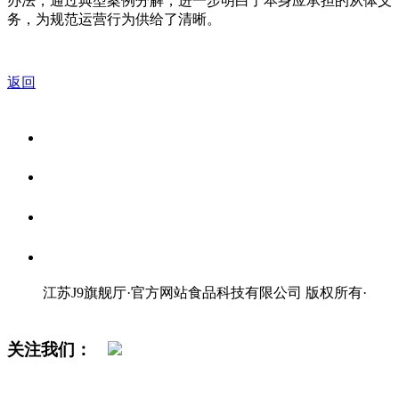
办法，通过典型案例分解，进一步明白了本身应承担的从体义
务，为规范运营行为供给了清晰。
返回
关于我们
食品安全资讯
食品安全知识
联系我们
江苏J9旗舰厅·官方网站食品科技有限公司 版权所有
·
网站地图
关注我们：