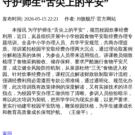
守护师生“舌尖上的平安”
发布时间: 2026-05-15 22:21 作者: J9旗舰厅·官方网站
本报讯 为守护师生“舌尖上的平安”，规范校园炊事经费
利用，近日，岚县组织开展中小学校园食物平安取经费办理专
题培训。全县中小学办理人员、共学平安规范，共商办理提
质。培训紧扣校园平安取经费办理两大沉点，通过理论取案例
分解相连系的体例，为参会人员带来适用指点。讲课教员细致
梳理了食物采购验收、储存保鲜、要求严酷施行食物平安尺
度，成立健全风险防控机制，从泉源杜绝“三无”食物进入校
园。针对炊事经费办理，课程沉点解读财政轨制取审计流程，
强调经费利用必需遵照专款公用准绳，通过通明化、规范化办
理，此次培训既有政策律例的深度解读，又有实操技术的详尽
指点，为校园平安办理工做供给了清晰。参训人员纷纷暗示，
将以此次培训为契机，把所学学问为现实步履，以更严要求、
更实行动建牢校园平安防地，鞭策校园扶植，为学生健康成长
和教育高质量成长保驾护航。 （王俊平）。
返回