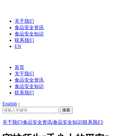
关于我们
食品安全资讯
食品安全知识
联系我们
EN
首页
关于我们
食品安全资讯
食品安全知识
联系我们
English
|
关于我们
|
食品安全资讯
|
食品安全知识
|
联系我们
|