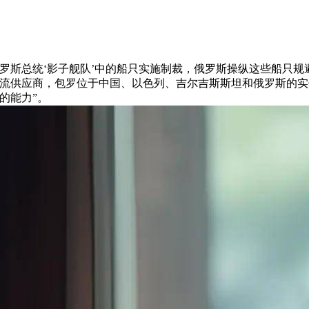
斯总统‘影子舰队’中的船只实施制裁，俄罗斯操纵这些船只规
物流供应商，包罗位于中国、以色列、吉尔吉斯斯坦和俄罗斯的实
的能力”。