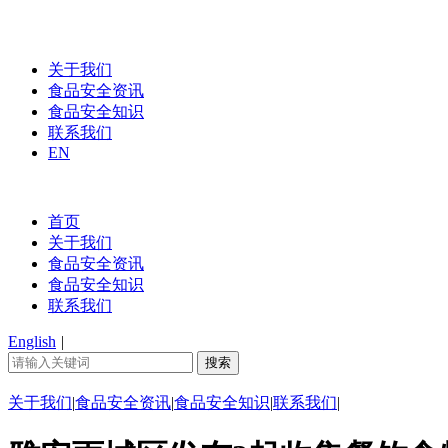
关于我们
食品安全资讯
食品安全知识
联系我们
EN
首页
关于我们
食品安全资讯
食品安全知识
联系我们
English
|
关于我们
|
食品安全资讯
|
食品安全知识
|
联系我们
|