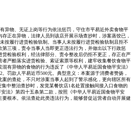
有异物、无证上岗等行为依法惩罚，守住市平易近外卖食物平
内存正在异物，法律人员到该店开展示场查抄时，涉案蒸饺已，
仍未按履行进货检验轨制。当事人未按履行进货检验轨制且拒不
款第三项，责令当事人当即更正违法行为，并做出以下行政惩
行进货检验权利，经法律部分、责令整改后仍拒不更正，存正在严
营者严酷落实进货检验、索证索票等权利，建牢收集餐饮食物平
卖混有异物的食物的行为违反了《中华人平易近国食物平安法》
。罚款人平易近币500元。典型意义：本案源于消费者赞扬，
此案的查处，不只对涉案当事人起到了警示感化，更向辖区所有
安集中整治查抄时，发觉某餐饮店1名处置接触间接入口食物的
平安法》第四十五条第二款，按照《中华人平易近国食物平安
主要根本。依法查处此类违法行为，能够督促运营者自动开展健