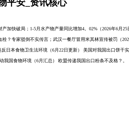
物平安_资讯核心
破局；1-5月水产物产量同比增加4。02%（2026年6月25
专家驳倒不实传言；武汉一餐厅冒用米其林宣传被罚（2026
物违反日本食物卫生法环境（6月22日更新） 美国对我国出口饼干
A从动我国食物环境（6月汇总） 欧盟传递我国出口粉条不及格？。