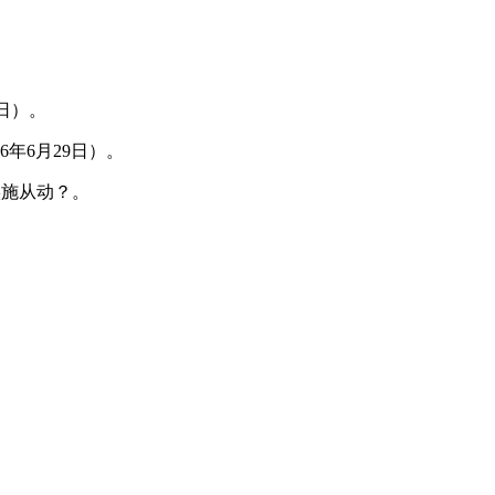
日）。
年6月29日）。
实施从动？。