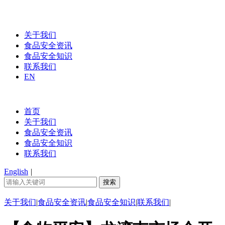
关于我们
食品安全资讯
食品安全知识
联系我们
EN
首页
关于我们
食品安全资讯
食品安全知识
联系我们
English
|
关于我们
|
食品安全资讯
|
食品安全知识
|
联系我们
|