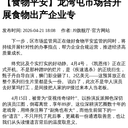
【食物平安】龙湾屯市场合开
展食物出产企业专
发布时间: 2026-04-21 18:08 作者: J9旗舰厅·官方网站
下一步，区市场监管局正在做好食物平安监管的同时，将
持续开展针对性的办事指点，帮力企业合规运营，推进经济高
质量成长。
终究比及个实打实的好动静。4月4号，《凯恩传》正在正
式开机。不是那种蹭IP的烂片，是《疾速逃杀》的正统衍生，
甄子丹自导自演，狮门影业砸了1。2亿美元——这预算放正在
整个系列衍生片里都是头一份。 说白了，此次不是华人演员
去好莱坞打工，是间接把人家的IP接过来本人当老板。
4月15日，被誉为“亚视传奇绿叶”、以扮演反派脚色深切
的演员江图，倒霉离世，享年89岁。这位深耕演艺圈数十年的
老戏骨，用终身注释了“副角也有大”，而他生前留下的一
份“遗言”，不只拜托了死后事，更藏着一份通透取善意，也让
我们从头读懂遗言背后的温度取意义。