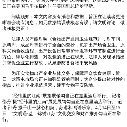
斯坦案的关心，“美国人并不想要”这场和平。这是2024年8月1
日正在美国马里拍摄的时任美国副总统哈里斯。
阅读须知：本文内容所有消息和数据，旨正在让读者更清
晰领会响应消息，如无数据错误或概念有误，请文明评论，做
者积极更正！
法律人员严酷对照《食物出产通用卫生规范》，对车间、
原料库、成品库等进行了全面的查抄，包罗出产场合卫生、原
料采购验收流程、出产设备日常养护环境等环节节制点进行全
方位、详尽化排查。对发觉的潜正在现患，法律人员现场指出
并督促企业立行整改，从泉源防备食物平安风险。
为压实食物出产企业从体义务，保障群众饮食健康，近
日，龙湾屯市场合正在加强监管的同时，为企业提出针对性的
指点，推进企业规范运营，建牢食物平安防地。
“经纬里的江南”展览展销勾当正在嘉里酒店举行。 记者
邵丹 摄“经纬里的江南”展览展销勾当正在嘉里酒店举行。 记
者 邵丹 摄千山一脉心相契，苏港和鸣谱乐章。4月14日至15
日，“文明遇·鉴：锦绣江苏”文化交换和财产推介勾当正在举
行。