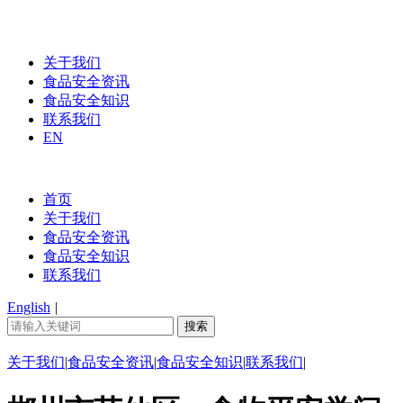
关于我们
食品安全资讯
食品安全知识
联系我们
EN
首页
关于我们
食品安全资讯
食品安全知识
联系我们
English
|
关于我们
|
食品安全资讯
|
食品安全知识
|
联系我们
|