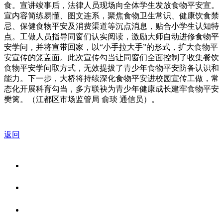
食。宣讲竣事后，法律人员现场向全体学生发放食物平安宣。
宣内容简练易懂、图文连系，聚焦食物卫生常识、健康饮食禁
忌、保健食物平安及消费渠道等沉点消息，贴合小学生认知特
点。工做人员指导同窗们认实阅读，激励大师自动进修食物平
安学问，并将宣带回家，以“小手拉大手”的形式，扩大食物平
安宣传的笼盖面。此次宣传勾当让同窗们全面控制了收集餐饮
食物平安学问取方式，无效提拔了青少年食物平安防备认识和
能力。下一步，大桥将持续深化食物平安进校园宣传工做，常
态化开展科育勾当，多方联袂为青少年健康成长建牢食物平安
樊篱。（江都区市场监管局 俞琰 通信员）。
返回
关于我们
食品安全资讯
食品安全知识