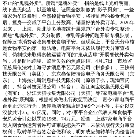
不止的“鬼魂外卖”。所谓“鬼魂外卖”，指的是线上光鲜明丽、
线下查无此店，以至地址、证照全数制假的“影子厨房”。一些
商家为牟取暴利，全然掉臂食物平安，将净乱差的餐食包拆
后，摇身一变成了平台上分数高、销量好的外卖订单。2026年
以来，、上海、湖北等多地接踵开展规范平台外卖专项整治，
聚焦“鬼魂外卖”、天分制假、净乱等多种问题开展专项步履，
保障泛博消费者收集餐饮食物平安。但现实上，平台天分审核
是食物平安的第一道防地。电商平台未依法履行天分审查权
利，伪制或未取得食物运营许可的“鬼魂店肆”开展餐饮外卖勾
当，才是防地崩塌、监管失效的焦点症结。4月17日，市场监
管总局依法对上海寻梦消息手艺无限公司（拼多多）、三快科
技无限公司（美团）、京东叁佰陆拾度电子商务无限公司（京
东）、上海拉扎斯消息科技无限公司（原饿了么，现淘宝闪
购）、抖音科技无限公司（抖音）、浙江淘宝收集无限公司
（淘宝）、浙江天猫收集无限公司（天猫）等7家电商平台“鬼
魂外卖”系列案，根据相关做出行政惩罚决定，责令7家电商平
台更正违法行为，暂停新增蛋糕店肆3至9个月不等，并处以罚
没款共计35。97亿元。同时，对7家平台企业代表人和食物平
安总监合计处以罚款1968。74万元。经查，上述7家电商平台
对入网食物运营者许可证审核把关不严，未依法履行天分审查
权利；取转单平台签定合做和谈，明知或应知转单行为侵害消