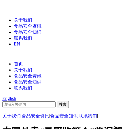
关于我们
食品安全资讯
食品安全知识
联系我们
EN
首页
关于我们
食品安全资讯
食品安全知识
联系我们
English
|
关于我们
|
食品安全资讯
|
食品安全知识
|
联系我们
|