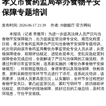
孝义市食药监局举办食物平安
保障专题培训
发布时间: 2026-06-17 21:39 作者: J9旗舰厅·官方网站
本报讯（记者 李雅萍）为进一步提高法律人员严沉勾当
食物平安保障能力，出力提拔监管法律专业化、规范化程度，
日前，孝义市食药监局举办严沉勾当食物平安保障专题培训。
此次培训由该市食药监局餐饮办事监管处专业人员从讲，从受
领保障使命、前期评估核定、进驻欢迎单元、变乱应急处置到
保障使命完成总结，全面解读了严沉勾当保障的工做流程。并
通过列举日常监管实例，连系新实施的《餐饮办事食物平安操
做规范》，对前期监视指点、食谱审查以及现场保障、快检筛
查、原料采购管控等环节节点进行了详尽。连系此次培训，该
局要求，法律人员要高度注沉，认实履职，全环节全过程把好
食物平安关口。要凸起监管沉点、紧盯亏弱环节，抓功德前评
估核定、抓功德中的现场保障、抓好过后的工做总结，及时消
弭现患，守住平安底线。