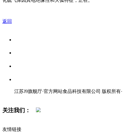
化硫气体因其电绝缘性和灭弧特征，正在。
返回
关于我们
食品安全资讯
食品安全知识
联系我们
江苏J9旗舰厅·官方网站食品科技有限公司 版权所有
·
网站地图
关注我们：
友情链接