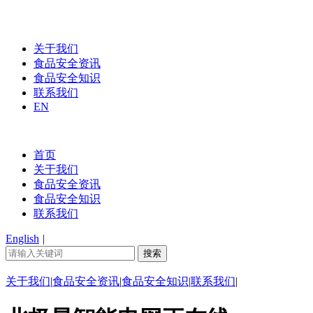
关于我们
食品安全资讯
食品安全知识
联系我们
EN
首页
关于我们
食品安全资讯
食品安全知识
联系我们
English
|
关于我们
|
食品安全资讯
|
食品安全知识
|
联系我们
|