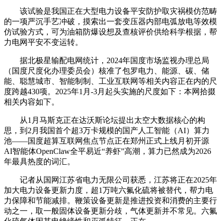
该试验是我国正在大型电力设备平安防护取灾祸模仿范畴
的一项严沉手艺冲破，摸索出一套变压器内部电弧放电等效模
仿试验方式，可为油箱防爆设想及查核评价供给科学根据，帮
力电网平安不变运转。
据北极星输配电网统计，2024年国度市场监视办理总局
（国度尺度化办理委员会）核准了包罗电力、能源、碳、储
能、聪慧城市、智能制制、工业互联网等相关内容正在内的尺
度跨越430项。2025年1月-3月起头实施的尺度如下：本网拾掇
相关内容如下。
从1月马斯克正在达沃斯论坛提出太空大数据核心的构
思，到2月我国首个超3万卡规模的国产人工智能（AI）算力
池——国度超算互联网焦点节点正在郑州正式上线月初开源
AI智能体OpenClaw全平易近“养虾”高潮，算力已然成为2026
年最具热度的词汇。
记者从国网江苏省电力无限公司获悉，江苏将正在2025年
加大电力设备更新力度，超1万吨六氟化硫将被替代，帮力电
力保障和节能减排。鞭策设备更新是推进投资和消费的主要行
动之一，取一般固体设备更新分歧，气体更新并不常见。六氟