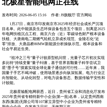
北极星智能电网正在线
发布时间: 2026-06-05 15:16 作者: J9旗舰厅·官方网站
1月27日，南京市印发南京市2025年经济社会成长严沉项
目名单。此中能源及生态环保设备包含五个项目，别离是2025
年电网扶植沉点工程、南京六合（近）零碳绿色财产根本设备
扶植、大唐南电二期燃气轮机立异成长现范、金陵石化“近
零”排放、大唐晶桥80MW新能源分析操纵示范。根本设备和
社会平易近生类。
“祖冲之三号”量子计较原型机问世，光量子芯片初次实现
多比特“持续变量”量子纠缠，基于世界首颗量子科学尝试卫
星“墨子号”摸索实现全球化量子通信的可行性……近年来，我
国量子手艺不竭冲破，使用场景逐步向纵深拓展。电力行业正
向智能化、从动化转型，对电力设备形态、数据传输平安性和
计较能。
北极星输配电网获悉，近日，贵州省工业和消息化厅发布
2025年贵州省专精特新中小企业(第一批)名单，认定贵州西南
东西(集团)无限公司等107家立异型中小企业为贵州省专精特
新中小企业，自发布之日起，无效期三年。