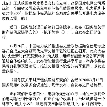
规范》正式获国度尺度委员会核准立项，这是国度电网公司系
统第一个由省公司牵头立项的斗极范畴国度尺度。电力系统斗
极监测安拆，指操纵斗极系统的高精度定位手艺开展电力设备
位移监测，能！
近日，国务院总理日前签订国务院令，发布《国务院关于
财产链供应链平安的》（以下简称《》），自发布之日起施
行。
12月26日，中国电力成长推进会丈量取数据融合使用专业
委员会成立大会暨现代先辈丈量手艺论坛正在召开。此次大会
以“丈量新时代聪慧新将来”为从题，组织智能量测设备研产贯
通结合体签约典礼，发布智能量测行业共享平台，举办专委会
揭牌典礼和宗旨论坛，推进丈量根本设备的共享复用，激发丈
量数据？。
《国务院关于财产链供应链平安的》曾经2026年3月13日
国务院第81次常务会议通过，现予发布，自发布之日起施行。
正在我们日常糊口中，电就像无形的血液，通过一张复杂
的电网输送到千家万户。而正在这个收集中，台区就像是一个
环节的“电力小区”，毗连着变压器取浩繁用户。你能否猎奇，