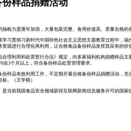
备份样品捐赠活动
抽检力度逐年加强，大量包装完整、食用价值高、质量合格的
习贯彻习新时代中国特色社会主义思想主题教育过程中，福州
将资源进行合理化再利用，让合格食品备份样品发挥其应有的价
合理利用和处置暂行办法》规定，向多家福利机构捐赠样品主要
期均在3个月以上，符合备份样品处置管理要求。
样品有效利用工作，不定期开展合格备份样品捐赠活动，充分
目标。（王学棋）
是当前我国食品安全领域获得互联网新闻信息服务许可的国家