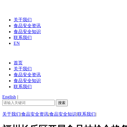
关于我们
食品安全资讯
食品安全知识
联系我们
EN
首页
关于我们
食品安全资讯
食品安全知识
联系我们
English
|
关于我们
|
食品安全资讯
|
食品安全知识
|
联系我们
|