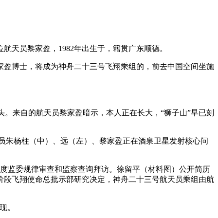
航天员黎家盈，1982年出生于，籍贯广东顺德。
盈博士，将成为神舟二十三号飞翔乘组的，前去中国空间坐施
碰头。来自的航天员黎家盈暗示，本人正在长大，“狮子山”早已刻
天员朱杨柱（中）、远（左）、黎家盈正在酒泉卫星发射核心问
度监委规律审查和监察查询拜访。徐留平（材料图）公开简历
长阶段飞翔使命总批示部研究决定，神舟二十三号航天员乘组由航
现。