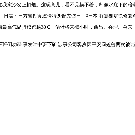
我家沙发上抽烟。这玩意儿，看不见摸不着，却像水底下的暗
：日方曾打算邀请特朗普先访日，#日本 有需要尽快修复对华关系
最高气温持续跨越38℃。估计将来48小时，西昌、会理、会东
。
三班倒功课 事发时中班下矿 涉事公司客岁因平安问题曾两次被