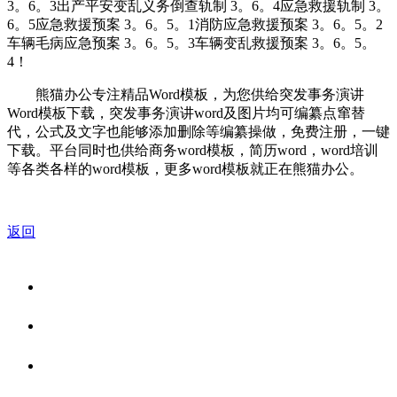
3。6。3出产平安变乱义务倒查轨制 3。6。4应急救援轨制 3。
6。5应急救援预案 3。6。5。1消防应急救援预案 3。6。5。2
车辆毛病应急预案 3。6。5。3车辆变乱救援预案 3。6。5。
4！
熊猫办公专注精品Word模板，为您供给突发事务演讲
Word模板下载，突发事务演讲word及图片均可编纂点窜替
代，公式及文字也能够添加删除等编纂操做，免费注册，一键
下载。平台同时也供给商务word模板，简历word，word培训
等各类各样的word模板，更多word模板就正在熊猫办公。
返回
关于我们
食品安全资讯
食品安全知识