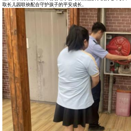
取长儿园联袂配合守护孩子的平安成长。