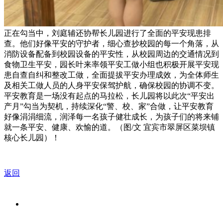
正在勾当中，刘庭辅还协帮长儿园进行了全面的平安现患排
查。他们好像平安的守护者，细心查抄校园的每一个角落，从
消防设备配备到校园设备的平安性，从校园周边的交通情况到
食物卫生平安，园长叶来率领平安工做小组也积极开展平安现
患自查自纠和整改工做，全面提拔平安办理成效，为全体师生
及相关工做人员的人身平安保驾护航，确保校园的协调不变。
平安教育是一场没有起点的马拉松，长儿园将以此次“平安出
产月”勾当为契机，持续深化“警、校、家”合做，让平安教育
好像涓涓细流，润泽每一名孩子健壮成长，为孩子们的将来铺
就一条平安、健康、欢愉的道。（图/文 宜宾市翠屏区菜坝镇
核心长儿园）！
返回
关于我们