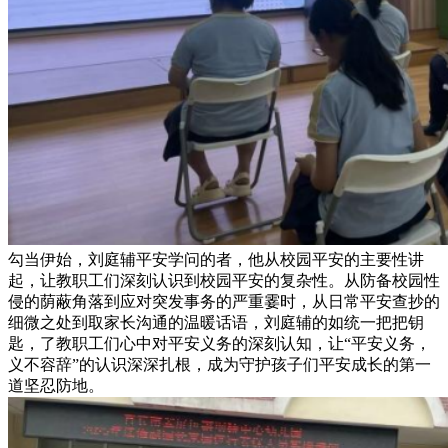
勾当伊始，刘庭辅平安学问的者，他从校园平安的主要性讲
起，让教职工们深刻认识到校园平安的复杂性。从防备校园性
侵的荫蔽角落到应对突发事务的严重霎时，从日常平安查抄的
细微之处到取家长沟通的温暖话语，刘庭辅的如统一把把钥
匙，了教职工们心中对平安义务的深刻认知，让“平安义务，
义不容辞”的认识深深扎根，成为守护孩子们平安成长的第一
道坚忍防地。