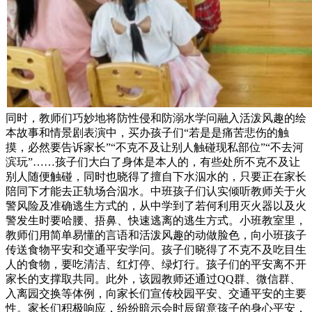
同时，教师们巧妙地将防性侵和防溺水学问融入活泼风趣的绘
本故事和情景剧表演中，买办孩子们“若是是痛苦悲伤的触
摸，必然要告诉家长”“不克不及让别人触碰现私部位”“不去河
滨玩”……孩子们大白了身体是本人的，有些处所不克不及让
别人随便触碰，同时也晓得了擅自下水泅水的，只要正在家长
陪同下才能去正轨场合泅水。中班孩子们认实倾听教师关于火
警风险及准确逃生方式的，从中学到了若何利用灭火器以及火
警发生时要哈腰、捂鼻、快速逃离的逃生方式。小班教室里，
教师们用简单易懂的言语和活泼风趣的动做脸色，向小班孩子
传送食物平安和交通平安学问。孩子们晓得了不克不及吃目生
人的食物，要吃清洁、红灯停、绿灯行。孩子们的平安离不开
家长的支撑取共同。此外，该园教师还通过QQ群、微信群、
入离园交换等体例，向家长们宣传校园平安、交通平安的主要
性。家长们积极响应，纷纷暗示会时辰留意孩子的身心平安，